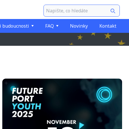
i budoucnosti
FAQ
Novinky
Kontakt