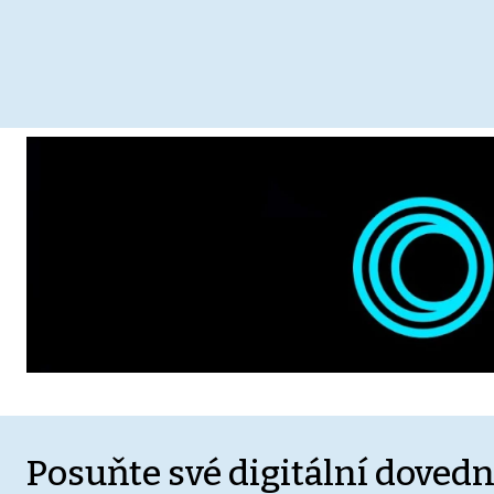
Posuňte své digitální dovedn