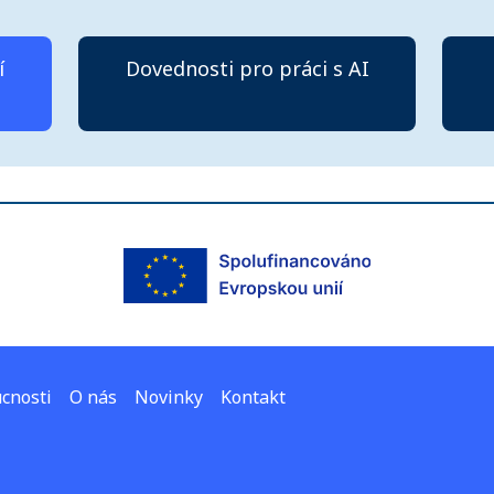
í
Dovednosti pro práci s AI
cnosti
O nás
Novinky
Kontakt