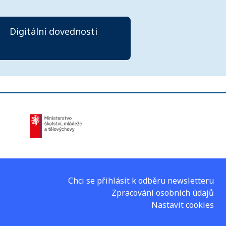
Digitální dovednosti
Chci se přihlásit k odběru newsletteru
Zpracování osobních údajů
Nastavit cookies