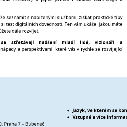
íže seznámit s nabízenými službami, získat praktické tipy
si test digitálních dovedností. Ten vám ukáže, jakou máte
žete dále rozvíjet.
e střetávají nadšení mladí lidé, vizionáři a
nápady a perspektivami, které vás v rychle se rozvíjející
Jazyk, ve kterém se ko
Vstupné a více informac
00, Praha 7 – Bubeneč