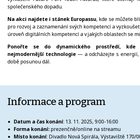
společenského dopadu.
Na akci najdete i stánek Europassu
, kde se můžete bl
pro rozvoj a zaznamenání svých kompetencí a vyzkoušet 
úroveň digitálních kompetencí a v jakých oblastech se mů
Ponořte se do dynamického prostředí, kde s
nejmodernější technologie
— a odcházejte s energií, 
době posunou dál.
Informace a program
Datum a čas konání
: 13. 11. 2025, 9:00-16:00
Forma konání:
prezenčně/online na streamu
Místo konání
: Divadlo Nová Spirála, Výstaviště 170/