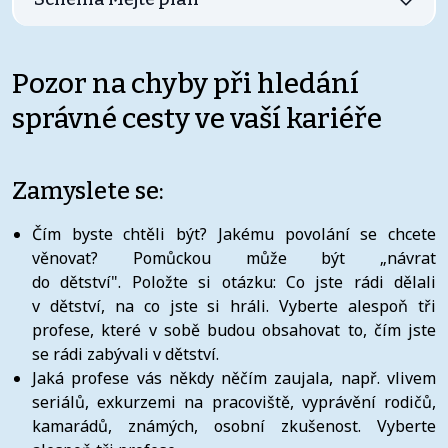
Pozor na chyby při hledání
správné cesty ve vaší kariéře
Zamyslete se:
Čím byste chtěli být? Jakému povolání se chcete
věnovat? Pomůckou může být „návrat
do dětství". Položte si otázku: Co jste rádi dělali
v dětství, na co jste si hráli. Vyberte alespoň tři
profese, které v sobě budou obsahovat to, čím jste
se rádi zabývali v dětství.
Jaká profese vás někdy něčím zaujala, např. vlivem
seriálů, exkurzemi na pracoviště, vyprávění rodičů,
kamarádů, známých, osobní zkušenost. Vyberte