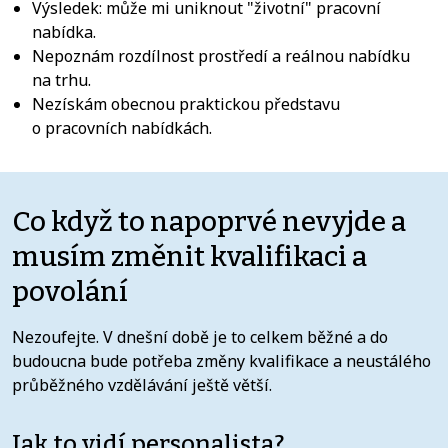
Výsledek: může mi uniknout "životní" pracovní
nabídka.
Nepoznám rozdílnost prostředí a reálnou nabídku
na trhu.
Nezískám obecnou praktickou představu
o pracovních nabídkách.
Co když to napoprvé nevyjde a
musím změnit kvalifikaci a
povolání
Nezoufejte. V dnešní době je to celkem běžné a do
budoucna bude potřeba změny kvalifikace a neustálého
průběžného vzdělávání ještě větší.
Jak to vidí personalista?