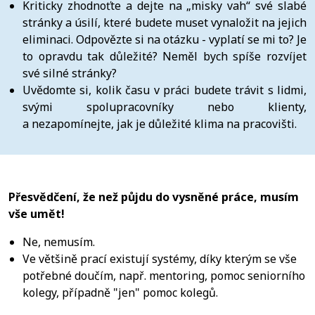
Kriticky zhodnoťte a dejte na „misky vah“ své slabé
stránky a úsilí, které budete muset vynaložit na jejich
eliminaci. Odpovězte si na otázku - vyplatí se mi to? Je
to opravdu tak důležité? Neměl bych spíše rozvíjet
své silné stránky?
Uvědomte si, kolik času v práci budete trávit s lidmi,
svými spolupracovníky nebo klienty,
a nezapomínejte, jak je důležité klima na pracovišti.
Přesvědčení, že než půjdu do vysněné práce, musím
vše umět!
Ne, nemusím.
Ve většině prací existují systémy, díky kterým se vše
potřebné doučím, např. mentoring, pomoc seniorního
kolegy, případně "jen" pomoc kolegů.