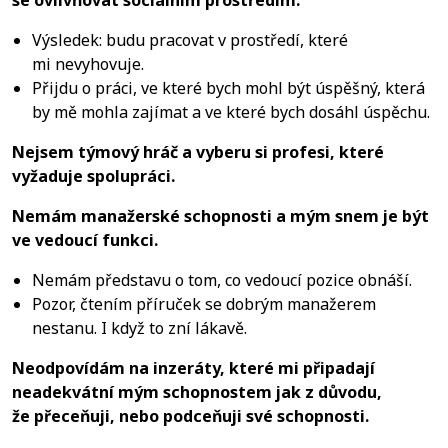
Výsledek: budu pracovat v prostředí, které
mi nevyhovuje.
Přijdu o práci, ve které bych mohl být úspěšný, která
by mě mohla zajímat a ve které bych dosáhl úspěchu.
Nejsem týmový hráč a vyberu si profesi, které
vyžaduje spolupráci.
Nemám manažerské schopnosti a mým snem je být
ve vedoucí funkci.
Nemám představu o tom, co vedoucí pozice obnáší.
Pozor, čtením příruček se dobrým manažerem
nestanu. I když to zní lákavě.
Neodpovídám na inzeráty, které mi připadají
neadekvátní mým schopnostem jak z důvodu,
že přeceňuji, nebo podceňuji své schopnosti.