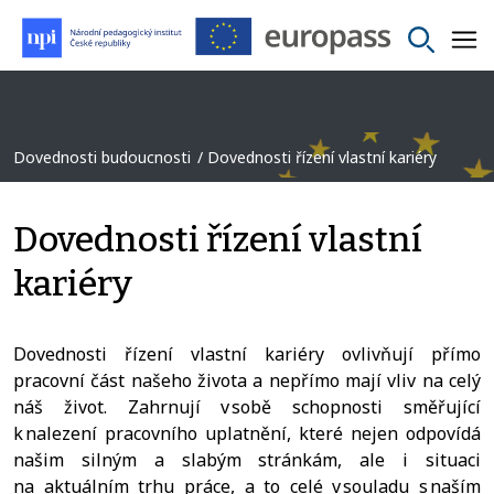
Dovednosti budoucnosti
Dovednosti řízení vlastní kariéry
Dovednosti řízení vlastní
kariéry
Dovednosti řízení vlastní kariéry ovlivňují přímo
pracovní část našeho života a nepřímo mají vliv na celý
náš život. Zahrnují v sobě schopnosti směřující
k nalezení pracovního uplatnění, které nejen odpovídá
našim silným a slabým stránkám, ale i situaci
na aktuálním trhu práce, a to celé v souladu s naším