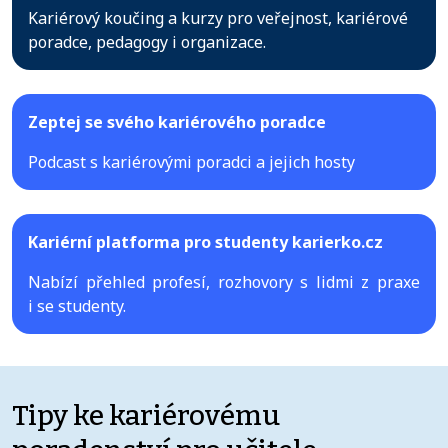
Kariérový koučing a kurzy pro veřejnost, kariérové
poradce, pedagogy i organizace.
Zeptej se svého kariérového poradce
Podcast s kariérovými poradci a jejich hosty
Kariérní platforma pro studenty karierko.cz
Nabízí přehled profesí, rozhovory s lidmi z praxe
i se studenty.
Tipy ke kariérovému