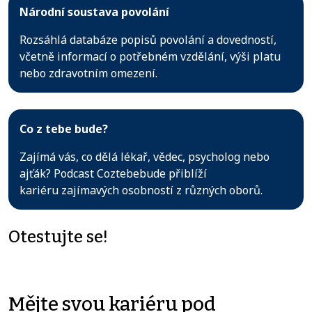
Národní soustava povolání
Rozsáhlá databáze popisů povolání a dovedností,
včetně informací o potřebném vzdělání, výši platu
nebo zdravotním omezení.
Co z tebe bude?
Zajímá vás, co dělá lékař, vědec, psycholog nebo
ajťák? Podcast Coztebebude přiblíží
kariéru zajímavých osobností z různých oborů.
Otestujte se!
Mějte svou kariéru pod