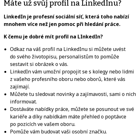
Máte už svůj profil na LinkedInu?
LinkedIn je profesní sociální síť, která toho nabízí
mnohem více než jen pomoc při hledání práce.
K čemu je dobré mít profil na LInkedIn?
Odkaz na váš profil na LinkedInu si můžete uvést
do svého životopisu, personalistům to pomůže
sestavit si obrázek o vás.
LinkedIn vám umožní propojit se s kolegy nebo lidmi
z vašeho profesního oboru nebo oborů, které vás
zajímají.
Můžete tu sledovat novinky a zajímavosti, sami o nich
informovat.
Dostáváte nabídky práce, můžete se posunout ve své
kariéře a díky nabídkám máte přehled o poptávce
po pozicích ve vašem oboru.
Pomůže vám budovat vaši osobní značku.