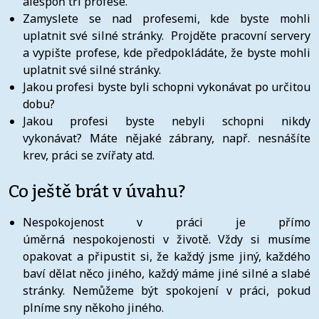
alespoň tři profese.
Zamyslete se nad profesemi, kde byste mohli
uplatnit své silné stránky. Projděte pracovní servery
a vypište profese, kde předpokládáte, že byste mohli
uplatnit své silné stránky.
Jakou profesi byste byli schopni vykonávat po určitou
dobu?
Jakou profesi byste nebyli schopni nikdy
vykonávat? Máte nějaké zábrany, např. nesnášíte
krev, práci se zvířaty atd.
Co ještě brát v úvahu?
Nespokojenost v práci je přímo
úměrná nespokojenosti v životě. Vždy si musíme
opakovat a připustit si, že každý jsme jiný, každého
baví dělat něco jiného, každý máme jiné silné a slabé
stránky. Nemůžeme být spokojení v práci, pokud
plníme sny někoho jiného.