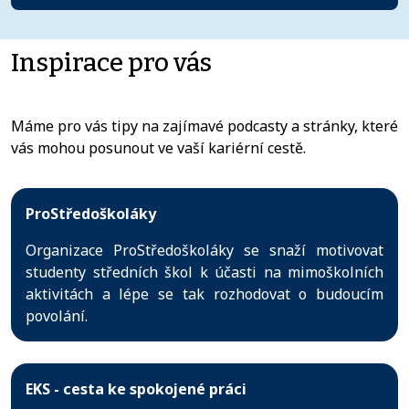
Inspirace pro vás
Máme pro vás tipy na zajímavé podcasty a stránky, které
vás mohou posunout ve vaší kariérní cestě.
ProStředoškoláky
Organizace ProStředoškoláky se snaží motivovat
studenty středních škol k účasti na mimoškolních
aktivitách a lépe se tak rozhodovat o budoucím
povolání.
EKS - cesta ke spokojené práci