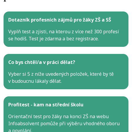
Dotazník profesních zájmů pro žáky ZŠ a SŠ
Vyplň test a zjisti, na kterou z více než 300 profesí
se hodíš. Test je zdarma a bez registrace.
Co bys chtěl/a v práci dělat?
Vyber si 5 z níže uvedených položek, které by tě
v budoucnu lákaly dělat.
Profitest - kam na střední školu
Orientační test pro žáky na konci ZŠ na webu
Infoabsolvent pomůže při výběru vhodného oboru
a povolání.