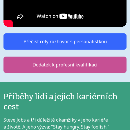
Přečíst celý rozhovor s personalistkou
Dodatek k profesní kvalifikaci
Příběhy lidí a jejich kariérních
cest
Steve Jobs a tři důležité okamžiky v jeho kariéře
a životě. A jeho výzva: "Stay hungry. Stay foolish."