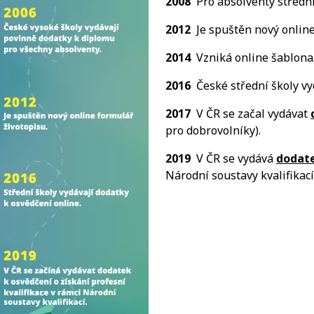
2008
Pro absolventy střední
2012
Je spuštěn nový online
2014
Vzniká online šablona
2016
České střední školy v
2017
V ČR se začal vydávat
pro dobrovolníky).
2019
V ČR se vydává
dodate
Národní soustavy kvalifikací