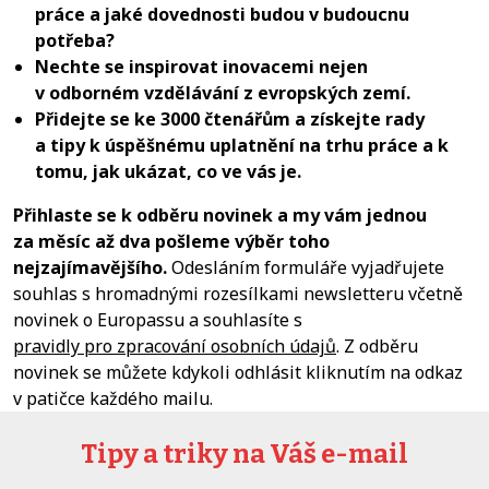
práce a jaké dovednosti budou v budoucnu
potřeba?
Nechte se inspirovat inovacemi nejen
v odborném vzdělávání z evropských zemí.
Přidejte se ke 3000 čtenářům a získejte rady
a tipy k úspěšnému uplatnění na trhu práce a k
tomu, jak ukázat, co ve vás je.
Přihlaste se k odběru novinek a my vám jednou
za měsíc až dva pošleme výběr toho
nejzajímavějšího.
Odesláním formuláře vyjadřujete
souhlas s hromadnými rozesílkami newsletteru včetně
novinek o Europassu a souhlasíte s
pravidly pro zpracování osobních údajů
. Z odběru
novinek se můžete kdykoli odhlásit kliknutím na odkaz
v patičce každého mailu.
Tipy a triky na Váš e-mail