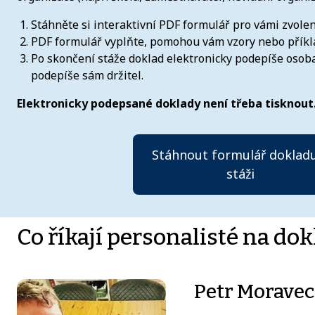
Stáhněte si interaktivní PDF formulář pro vámi zvo
PDF formulář vyplňte, pomohou vám vzory nebo příkla
Po skončení stáže doklad elektronicky podepíše osoba
podepíše sám držitel.
Elektronicky podepsané doklady není třeba tisknout
Stáhnout formulář doklad
stáži
Co říkají personalisté na dok
Petr Moravec