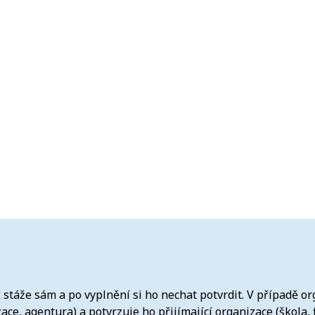
 stáže sám a po vyplnění si ho nechat potvrdit. V případě or
ce, agentura) a potvrzuje ho přijímající organizace (škola, 