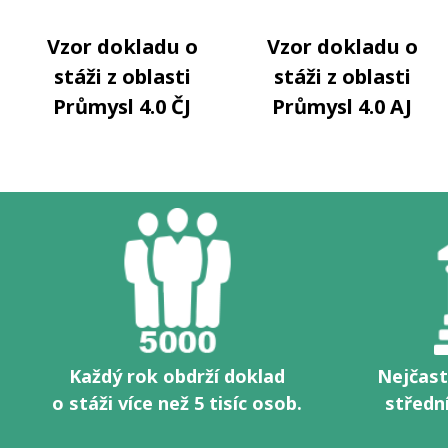
Vzor dokladu o
Vzor dokladu o
stáži z oblasti
stáži z oblasti
Průmysl 4.0 ČJ
Průmysl 4.0 AJ
Každý rok obdrží doklad
Nejčast
o stáži více než 5 tisíc osob.
středn