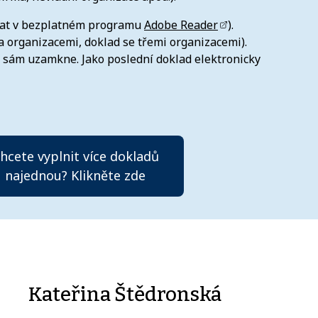
ovat v bezplatném programu
Adobe Reader
).
 organizacemi, doklad se třemi organizacemi).
y sám uzamkne. Jako poslední doklad elektronicky
hcete vyplnit více dokladů
najednou? Klikněte zde
Kateřina Štědronská