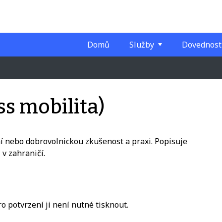
Domů
Služby
Dovednost
ss mobilita)
ní nebo dobrovolnickou zkušenost a praxi. Popisuje
 v zahraničí.
 potvrzení ji není nutné tisknout.