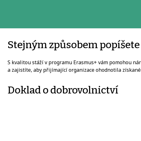
Stejným způsobem popíšete a
S kvalitou stáží v programu Erasmus+ vám pomohou ná
a zajistíte, aby přijímající organizace ohodnotila získan
Doklad o dobrovolnictví