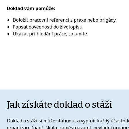
Doklad vám pomůže:
Doložit pracovní referenci z praxe nebo brigády.
Popsat dovednosti do
životopisu
.
Ukázat při hledání práce, co umíte.
Jak získáte doklad o stáži
Doklad o stáži si může stáhnout a vyplnit každý účastník
organizace (např. škola, zaměstnavatel, nevládní organiza