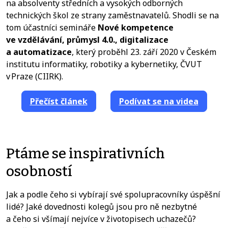
na absolventy středních a vysokých odborných
technických škol ze strany zaměstnavatelů. Shodli se na
tom účastníci semináře
Nové kompetence
ve vzdělávání, průmysl 4.0., digitalizace
a automatizace
, který proběhl 23. září 2020 v Českém
institutu informatiky, robotiky a kybernetiky, ČVUT
v Praze (CIIRK).
Přečíst článek
Podívat se na videa
Ptáme se inspirativních
osobností
Jak a podle čeho si vybírají své spolupracovníky úspěšní
lidé? Jaké dovednosti kolegů jsou pro ně nezbytné
a čeho si všímají nejvíce v životopisech uchazečů?