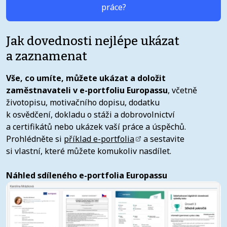
práce?
Jak dovednosti nejlépe ukázat
a zaznamenat
Vše, co umíte, můžete ukázat a doložit
zaměstnavateli v e-portfoliu Europassu
, včetně
životopisu, motivačního dopisu, dodatku
k osvědčení, dokladu o stáži a dobrovolnictví
a certifikátů nebo ukázek vaší práce a úspěchů.
Prohlédněte si
příklad e-portfolia
a sestavite
si vlastní, které můžete komukoliv nasdílet.
Náhled sdíleného e-portfolia Europassu