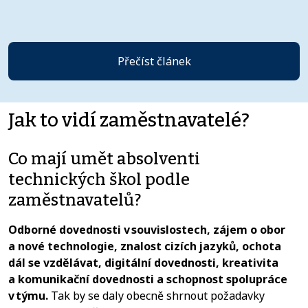
Přečíst článek
Jak to vidí zaměstnavatelé?
Co mají umět absolventi
technických škol podle
zaměstnavatelů?
Odborné dovednosti v souvislostech, zájem o obor
a nové technologie, znalost cizích jazyků, ochota
dál se vzdělávat, digitální dovednosti, kreativita
a komunikační dovednosti a schopnost spolupráce
v týmu.
Tak by se daly obecně shrnout požadavky