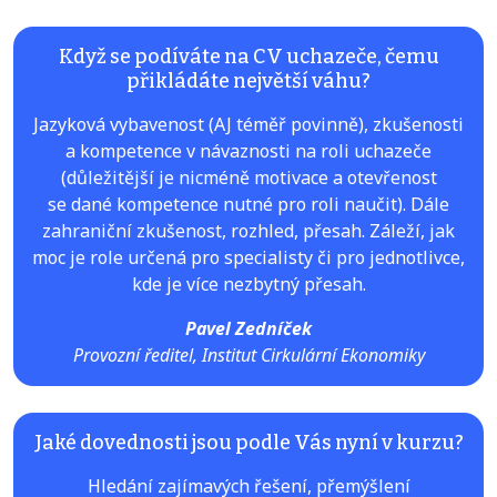
Když se podíváte na CV uchazeče, čemu
přikládáte největší váhu?
Jazyková vybavenost (AJ téměř povinně), zkušenosti
a kompetence v návaznosti na roli uchazeče
(důležitější je nicméně motivace a otevřenost
se dané kompetence nutné pro roli naučit). Dále
zahraniční zkušenost, rozhled, přesah. Záleží, jak
moc je role určená pro specialisty či pro jednotlivce,
kde je více nezbytný přesah.
Pavel Zedníček
Provozní ředitel, Institut Cirkulární Ekonomiky
Jaké dovednosti jsou podle Vás nyní v kurzu?
Hledání zajímavých řešení, přemýšlení