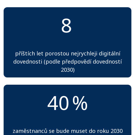
8
příštích let porostou nejrychleji digitální
dovednosti (podle předpovědí dovedností
2030)
40
%
zaměstnanců se bude muset do roku 2030