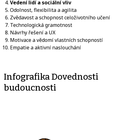
Vedení lidí a sociální vliv
Odolnost, flexibilita a agilita
Zvědavost a schopnost celoživotního učení
Technologická gramotnost
Návrhy řešení a UX
Motivace a vědomí vlastních schopností
Empatie a aktivní naslouchání
Infografika Dovednosti
budoucnosti