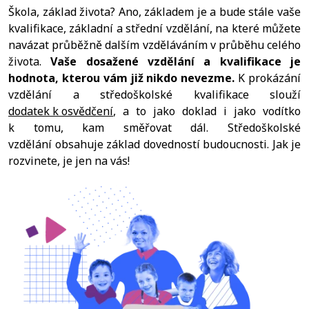
Škola, základ života? Ano, základem je a bude stále vaše
kvalifikace, základní a střední vzdělání, na které můžete
navázat průběžně dalším vzděláváním v průběhu celého
života.
Vaše dosažené vzdělání a kvalifikace je
hodnota, kterou vám již nikdo nevezme.
K prokázání
vzdělání a středoškolské kvalifikace slouží
dodatek k osvědčení
, a to jako doklad i jako vodítko
k tomu, kam směřovat dál. Středoškolské
vzdělání obsahuje základ dovedností budoucnosti. Jak je
rozvinete, je jen na vás!