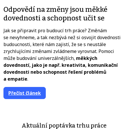
Odpovědí na změny jsou měkké
dovednosti a schopnost učit se
Jak se připravit pro budoucí trh práce? Změnám
se nevyhneme, a tak nezbývá než si osvojit dovednosti
budoucnosti, které nám zajistí, že se s neustále
zrychlujícími změnami zvládneme vyrovnat. Pomoci
může budování univerzálnějších,
měkkých
dovedností,
jako je např. kreativita, komunikační
dovednosti nebo schopnost řešení problémů
a empatie
.
Přečíst článek
Aktuální poptávka trhu práce