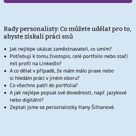
Rady personalisty: Co můžete udělat pro to,
abyste získali práci snů
Jak nejlépe ukázat zaměstnavateli, co umím?
Potřebuji k tomu životopis, celé portfolio nebo stačí
mít profil na LinkedIn?
A co dělat v případě, že mám málo praxe nebo
si hledám práci v jiném oboru?
Co všechno patří do portfolia?
A jak nejlépe popsat své dovednosti, např. jazykové
nebo digitální?
Zeptali jsme se personalistky Hany Šilhanové.