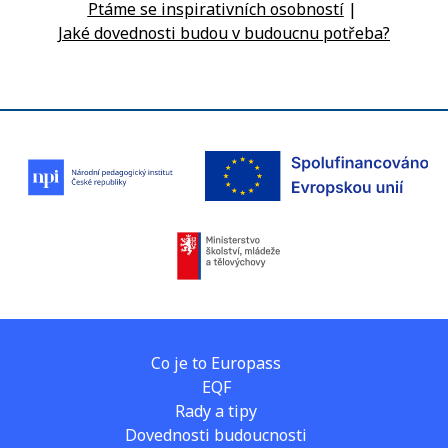
Ptáme se inspirativních osobností
|
Jaké dovednosti budou v budoucnu potřeba?
Co je to Europass
EQF
Rady a tipy
Dovednosti budoucnosti