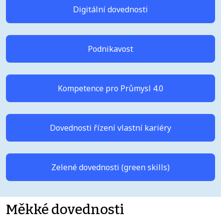
Digitální dovednosti
Podnikavost
Kompetence pro Průmysl 4.0
Dovednosti řízení vlastní kariéry
Zelené dovednosti (green skills)
Měkké dovednosti