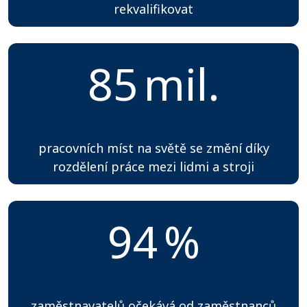
rekvalifikovat
85
mil.
pracovních míst na světě se změní díky
rozdělení práce mezi lidmi a stroji
94
%
zaměstnavatelů očekává od zaměstnanců