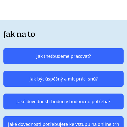
Jak na to
Jak (ne)budeme pracovat?
Jak být úspěšný a mít práci snů?
Jaké dovednosti budou v budoucnu potřeba?
Jaké dovednosti potřebujete ke vstupu na online trh