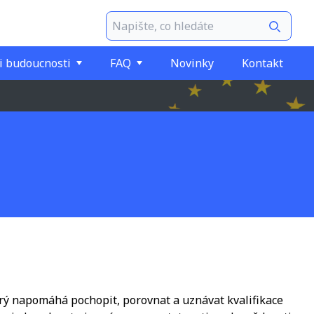
i budoucnosti
FAQ
Novinky
Kontakt
rý napomáhá pochopit, porovnat a uznávat kvalifikace