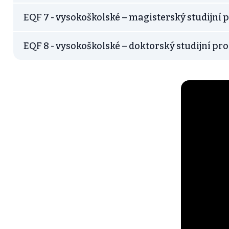
EQF 7 - vysokoškolské – magisterský studijní
EQF 8 - vysokoškolské – doktorský studijní p