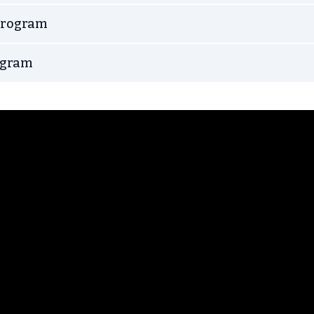
 program
rogram