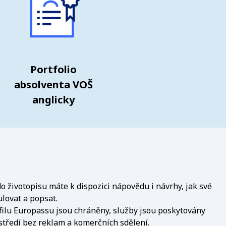
Portfolio
absolventa VOŠ
anglicky
o životopisu máte k dispozici nápovědu i návrhy, jak své
lovat a popsat.
filu Europassu jsou chráněny, služby jsou poskytovány
ředí bez reklam a komerčních sdělení.