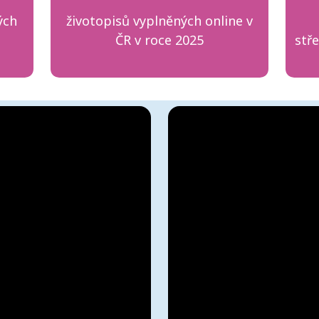
ých
životopisů vyplněných online v
ČR v roce 2025
stř