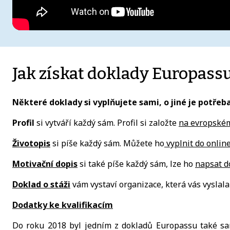
Jak získat doklady Europass
Některé doklady si vyplňujete sami, o jiné je potře
Profil
si vytváří každý sám. Profil si založte
na evropském
Životopis
si píše každý sám. Můžete ho
vyplnit do onlin
Motivační dopis
si také píše každý sám, lze ho
napsat d
Doklad o stáži
vám vystaví organizace, která vás vyslal
Dodatky ke kvalifikacím
Do roku 2018 byl jedním z dokladů Europassu také samo