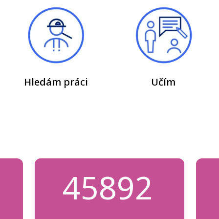
Hledám práci
Učím
45892