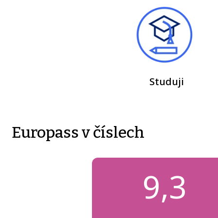
Studuji
Europass v číslech
9,3