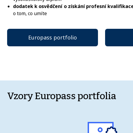
dodatek k osvědčení o získání profesní kvalifikac
o tom, co umíte
Europass portfolio
Vzory Europass portfolia