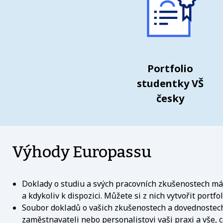
Portfolio
studentky VŠ
česky
Výhody Europassu
Doklady o studiu a svých pracovních zkušenostech m
a kdykoliv k dispozici. Můžete si z nich vytvořit portfo
Soubor dokladů o vašich zkušenostech a dovednoste
zaměstnavateli nebo personalistovi vaši praxi a vše, c