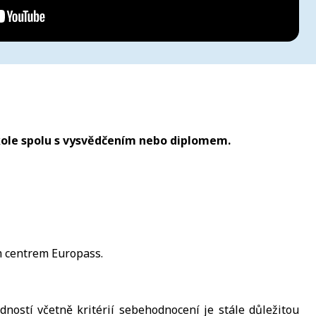
škole spolu s vysvědčením nebo diplomem.
ím centrem Europass.
ostí včetně kritérií sebehodnocení je stále důležitou