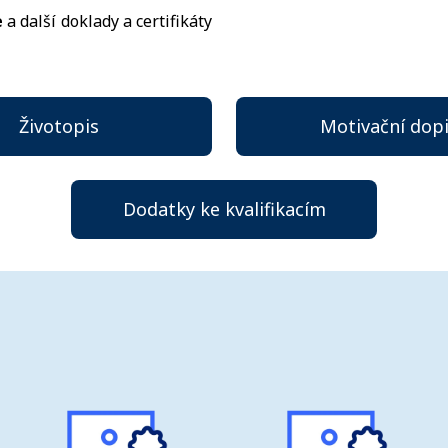
e
a další doklady a certifikáty
Životopis
Motivační dop
Dodatky ke kvalifikacím