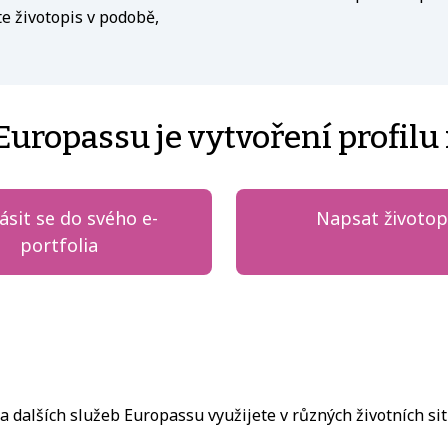
e životopis v podobě,
ropassu je vytvoření profilu
lásit se do svého e-
Napsat životop
portfolia
dalších služeb Europassu využijete v různých životních sit