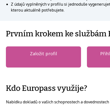
Z údajů vyplněných v profilu si jednoduše vygenerujet
kterou aktuálně potřebujete.
Prvním krokem ke službám Eu
Založit profil
Přih
Kdo Europass využije?
Nabídku dokladů o vašich schopnostech a dovednostech a 