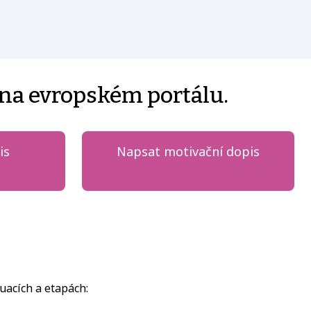
 na evropském portálu.
is
Napsat motivační dopis
uacích a etapách: