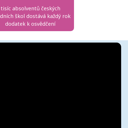
tisíc absolventů českých
edních škol dostává každý rok
dodatek k osvědčení