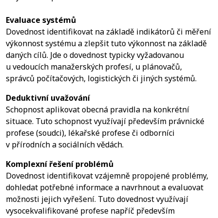
Evaluace systémů
Dovednost identifikovat na základě indikátorů či měření
výkonnost systému a zlepšit tuto výkonnost na základě
daných cílů. Jde o dovednost typicky vyžadovanou
u vedoucích manažerských profesí, u plánovačů,
správců počítačových, logistických či jiných systémů.
Deduktivní uvažování
Schopnost aplikovat obecná pravidla na konkrétní
situace. Tuto schopnost využívají především právnické
profese (soudci), lékařské profese či odborníci
v přírodních a sociálních vědách.
Komplexní řešení problémů
Dovednost identifikovat vzájemně propojené problémy,
dohledat potřebné informace a navrhnout a evaluovat
možnosti jejich vyřešení. Tuto dovednost využívají
vysocekvalifikované profese napříč především