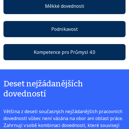
Měkké dovednosti
Podnikavost
Kompetence pro Průmysl 4.0
Deset nejžádanějších
dovedností
Většina z deseti současných nejžádanějších pracovních
dovedností vůbec není vázána na obor ani oblast práce.
Zahrnují v sobě kombinaci dovedností, které souvisejí