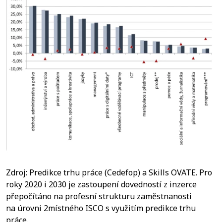
Zdroj: Predikce trhu práce (Cedefop) a Skills OVATE. Pro
roky 2020 i 2030 je zastoupení dovedností z inzerce
přepočítáno na profesní strukturu zaměstnanosti
na úrovni 2místného ISCO s využitím predikce trhu
práce.