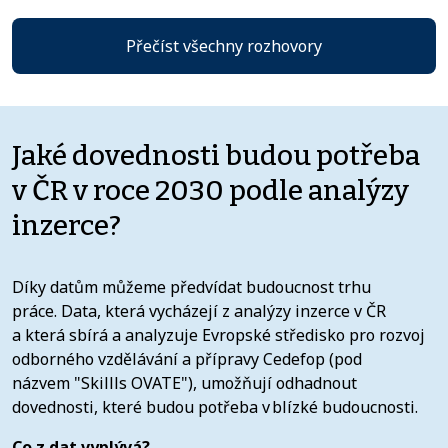
Přečíst všechny rozhovory
Jaké dovednosti budou potřeba
v ČR v roce 2030 podle analýzy
inzerce?
Díky datům můžeme předvídat budoucnost trhu
práce. Data, která vycházejí z analýzy inzerce v ČR
a která sbírá a analyzuje Evropské středisko pro rozvoj
odborného vzdělávání a přípravy Cedefop (pod
názvem "Skillls OVATE"), umožňují odhadnout
dovednosti, které budou potřeba v blízké budoucnosti.
Co z dat vyplývá?