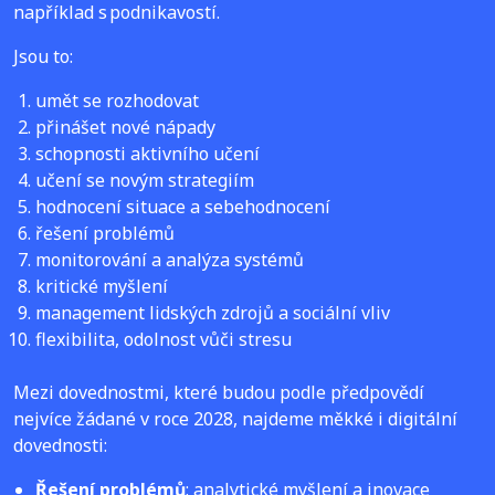
například s podnikavostí.
Jsou to:
umět se rozhodovat
přinášet nové nápady
schopnosti aktivního učení
učení se novým strategiím
hodnocení situace a sebehodnocení
řešení problémů
monitorování a analýza systémů
kritické myšlení
management lidských zdrojů a sociální vliv
flexibilita, odolnost vůči stresu
Mezi dovednostmi, které budou podle předpovědí
nejvíce žádané v roce 2028, najdeme měkké i digitální
dovednosti:
Řešení problémů
: analytické myšlení a inovace