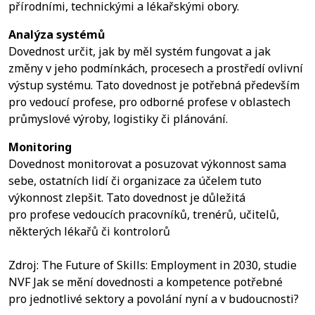
přírodními, technickými a lékařskými obory.
Analýza systémů
Dovednost určit, jak by měl systém fungovat a jak
změny v jeho podmínkách, procesech a prostředí ovlivní
výstup systému. Tato dovednost je potřebná především
pro vedoucí profese, pro odborné profese v oblastech
průmyslové výroby, logistiky či plánování.
Monitoring
Dovednost monitorovat a posuzovat výkonnost sama
sebe, ostatních lidí či organizace za účelem tuto
výkonnost zlepšit. Tato dovednost je důležitá
pro profese vedoucích pracovníků, trenérů, učitelů,
některých lékařů či kontrolorů
Zdroj: The Future of Skills: Employment in 2030, studie
NVF Jak se mění dovednosti a kompetence potřebné
pro jednotlivé sektory a povolání nyní a v budoucnosti?