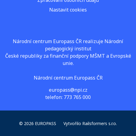
Nastavit cookies
Národní centrum Europass ČR realizuje Národní
pedagogický institut
České republiky za finanční podpory MŠMT a Evropské
unie.
Národní centrum Europass ČR
europass@npi.cz
telefon: 773 765 000
© 2026 EUROPASS
Vytvořilo
Railsformers s.r.o.