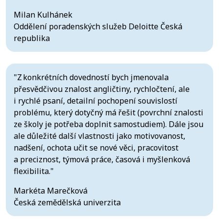
Milan Kulhánek
Oddělení poradenských služeb Deloitte Česká
republika
"Z konkrétních dovedností bych jmenovala
přesvědčivou znalost angličtiny, rychločtení, ale
i rychlé psaní, detailní pochopení souvislostí
problému, který dotyčný má řešit (povrchní znalosti
ze školy je potřeba doplnit samostudiem). Dále jsou
ale důležité další vlastnosti jako motivovanost,
nadšení, ochota učit se nové věci, pracovitost
a preciznost, týmová práce, časová i myšlenková
flexibilita."
Markéta Marečková
Česká zemědělská univerzita