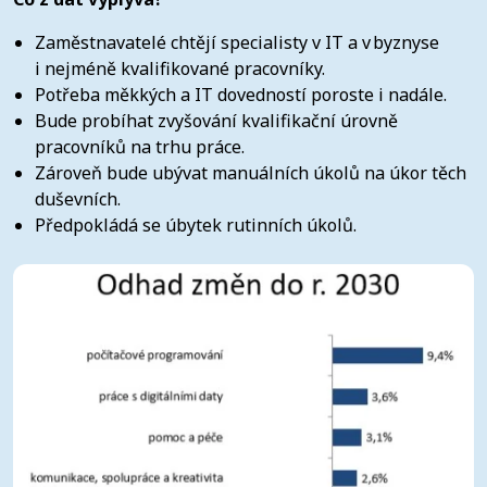
Zaměstnavatelé chtějí specialisty v IT a v byznyse
i nejméně kvalifikované pracovníky.
Potřeba měkkých a IT dovedností poroste i nadále.
Bude probíhat zvyšování kvalifikační úrovně
pracovníků na trhu práce.
Zároveň bude ubývat manuálních úkolů na úkor těch
duševních.
Předpokládá se úbytek rutinních úkolů.