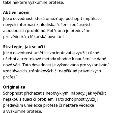
také některé výzkumné profese.
Aktivní učení
Jde o dovednost, která umožňuje pochopit implikace
nových informací z hlediska řešení současných
a budoucích problémů. Potřebná je především
pro vědecká a lékařská povolání.
Strategie, jak se učit
Jde o dovednost umět se zorientovat a využít různé
učební a tréninkové metody vhodné k naučení se dané
nové věci. Tato dovednost je vyžadována pro vykonávání
vzdělávacích, tréninkových či například právnických
profesí.
Originalita
Schopnost přicházet s neobvyklými nápady, jak vyřešit
nějakou situaci či problém. Tuto schopnost využijí
především umělecké profese či některé vědecké
a výzkumné profese.