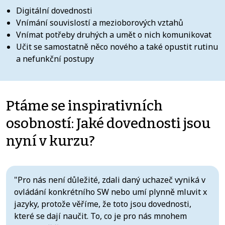
Digitální dovednosti ​
Vnímání souvislostí a mezioborových vztahů ​
Vnímat potřeby druhých ​a umět o nich komunikovat ​
Učit se samostatně něco nového ​a také opustit rutinu
a nefunkční postupy
Ptáme se inspirativních
osobností: Jaké dovednosti jsou
nyní v kurzu?
"Pro nás není důležité, zdali daný uchazeč vyniká v
ovládání konkrétního SW nebo umí plynně mluvit x
jazyky, protože věříme, že toto jsou dovednosti,
které se dají naučit. To, co je pro nás mnohem