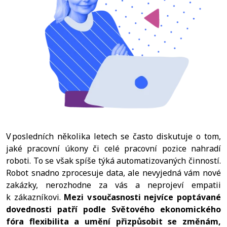
V posledních několika letech se často diskutuje o tom,
jaké pracovní úkony či celé pracovní pozice nahradí
roboti. To se však spíše týká automatizovaných činností.
Robot snadno zprocesuje data, ale nevyjedná vám nové
zakázky, nerozhodne za vás a neprojeví empatii
k zákazníkovi.
Mezi v současnosti nejvíce poptávané
dovednosti patří podle Světového ekonomického
fóra flexibilita a umění přizpůsobit se změnám,