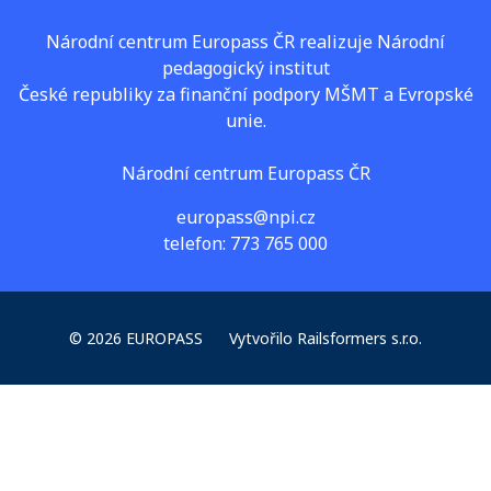
Národní centrum Europass ČR realizuje Národní
pedagogický institut
České republiky za finanční podpory MŠMT a Evropské
unie.
Národní centrum Europass ČR
europass@npi.cz
telefon: 773 765 000
© 2026 EUROPASS
Vytvořilo
Railsformers s.r.o.