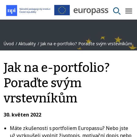
Úvod
Aktuality
Jak na e-portfolio? Poraďte svým vrstevníkům
Jak na e-portfolio?
Poraďte svým
vrstevníkům
30. květen 2022
Máte zkušenosti s portfoliem Europassu? Nebo jste
už vyzkoušeli vyplnit životopis, motivační dopis nebo