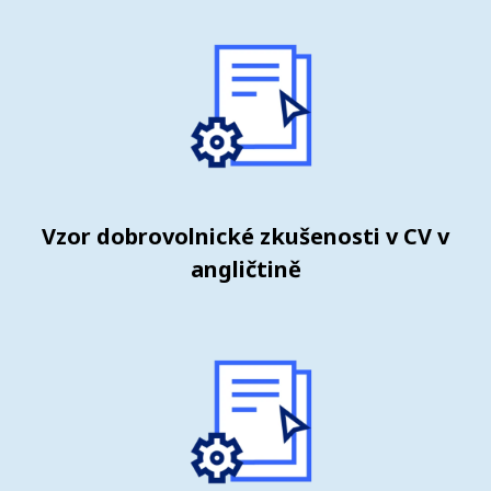
Vzor dobrovolnické zkušenosti v CV v
angličtině