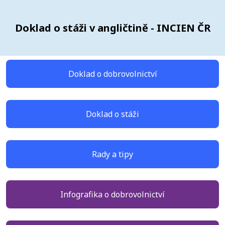
Doklad o stáži v angličtině - INCIEN ČR
Doklad o dobrovolnictví
Doklad o stáži
Rady a tipy
Infografika o dobrovolnictví