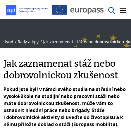
Úvod
Rady a tipy
Jak zaznamenat stáž nebo dobrovolnickou zk
Jak zaznamenat stáž nebo
dobrovolnickou zkušenost
Pokud jste byli v rámci svého studia na střední nebo
vysoké škole na studijní nebo pracovní stáži nebo
máte dobrovolnickou zkušenost, může vám to
usnadnit hledání práce nebo brigády. Stáže
i dobrovolnické aktivity si uveďte do životopisu a k
němu přiložte doklad o stáži (Europass mobilita).