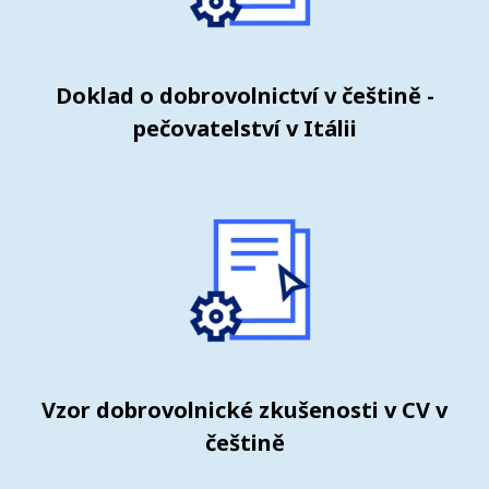
Doklad o dobrovolnictví v češtině -
pečovatelství v Itálii
Vzor dobrovolnické zkušenosti v CV v
češtině