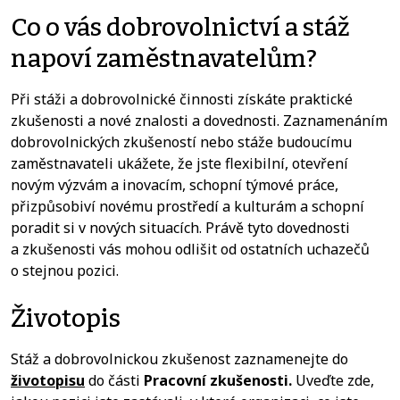
Co o vás dobrovolnictví a stáž
napoví zaměstnavatelům?
Při stáži a dobrovolnické činnosti získáte praktické
zkušenosti a nové znalosti a dovednosti. Zaznamenáním
dobrovolnických zkušeností nebo stáže budoucímu
zaměstnavateli ukážete, že jste flexibilní, otevření
novým výzvám a inovacím, schopní týmové práce,
přizpůsobiví novému prostředí a kulturám a schopní
poradit si v nových situacích. Právě tyto dovednosti
a zkušenosti vás mohou odlišit od ostatních uchazečů
o stejnou pozici.
Životopis
Stáž a dobrovolnickou zkušenost zaznamenejte do
životopisu
do části
Pracovní zkušenosti.
Uveďte zde,