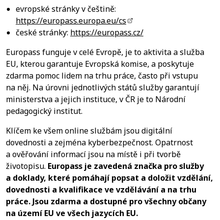
evropské stránky v češtině:
https://europass.europa.eu/cs
české stránky:
https://europass.cz/
Europass funguje v celé Evropě, je to aktivita a služba
EU, kterou garantuje Evropská komise, a poskytuje
zdarma pomoc lidem na trhu práce, často při vstupu
na něj. Na úrovni jednotlivých států služby garantují
ministerstva a jejich instituce, v ČR je to Národní
pedagogický institut.
Klíčem ke všem online službám jsou digitální
dovednosti a zejména kyberbezpečnost. Opatrnost
a ověřování informací jsou na místě i při tvorbě
životopisu.
Europass je zavedená značka pro služby
a doklady, které pomáhají popsat a doložit vzdělání,
dovednosti a kvalifikace ve vzdělávání a na trhu
práce. Jsou zdarma a dostupné pro všechny občany
na území EU ve všech jazycích EU.