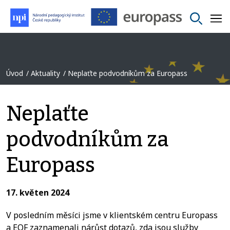
Úvod
Aktuality
Neplaťte podvodníkům za Europass
Neplaťte
podvodníkům za
Europass
17. květen 2024
V posledním měsíci jsme v klientském centru Europass
a EQF zaznamenali nárůst dotazů, zda jsou služby