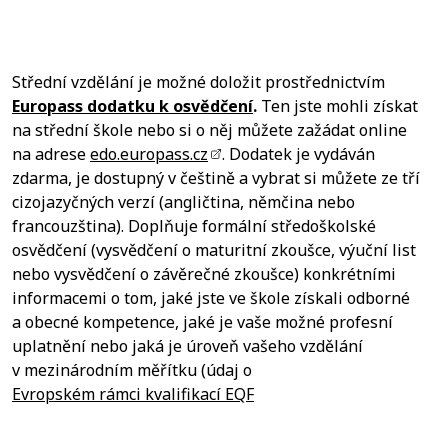
Střední vzdělání je možné doložit prostřednictvím
Europass dodatku k osvědčení
.
Ten jste mohli získat
na střední škole nebo si o něj můžete zažádat online
na adrese
edo.europass.cz
. Dodatek je vydáván
zdarma, je dostupný v češtině a vybrat si můžete ze tří
cizojazyčných verzí (angličtina, němčina nebo
francouzština). Doplňuje formální středoškolské
osvědčení (vysvědčení o maturitní zkoušce, výuční list
nebo vysvědčení o závěrečné zkoušce) konkrétními
informacemi o tom, jaké jste ve škole získali odborné
a obecné kompetence, jaké je vaše možné profesní
uplatnění nebo jaká je úroveň vašeho vzdělání
v mezinárodním měřítku (údaj o
Evropském rámci kvalifikací EQF