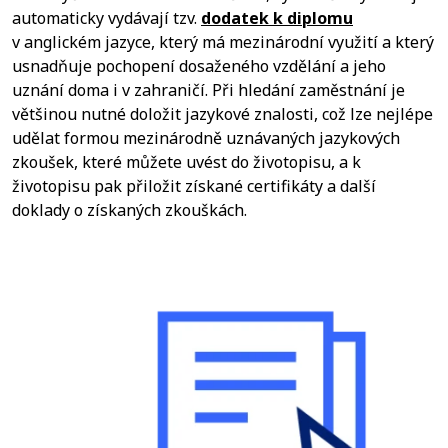
automaticky vydávají tzv.
dodatek k diplomu
v anglickém jazyce, který má mezinárodní využití a který
usnadňuje pochopení dosaženého vzdělání a jeho
uznání doma i v zahraničí. Při hledání zaměstnání je
většinou nutné doložit jazykové znalosti, což lze nejlépe
udělat formou mezinárodně uznávaných jazykových
zkoušek, které můžete uvést do životopisu, a k
životopisu pak přiložit získané certifikáty a další
doklady o získaných zkouškách.