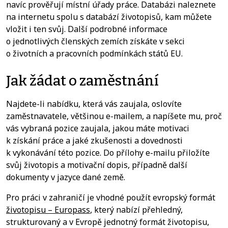
navíc prověřují místní úřady práce. Databázi naleznete
na internetu spolu s databází životopisů, kam můžete
vložit i ten svůj. Další podrobné informace
o jednotlivých členských zemích získáte v sekci
o životních a pracovních podmínkách států EU.
Jak žádat o zaměstnání
Najdete-li nabídku, která vás zaujala, oslovíte
zaměstnavatele, většinou e-mailem, a napíšete mu, proč
vás vybraná pozice zaujala, jakou máte motivaci
k získání práce a jaké zkušenosti a dovednosti
k vykonávání této pozice. Do přílohy e-mailu přiložíte
svůj životopis a motivační dopis, případně další
dokumenty v jazyce dané země.
Pro práci v zahraničí je vhodné použít evropský formát
životopisu – Europass
, který nabízí přehledný,
strukturovaný a v Evropě jednotný formát životopisu,