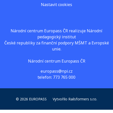
Nastavit cookies
Národní centrum Europass ČR realizuje Národní
pedagogický institut
České republiky za finanční podpory MŠMT a Evropské
unie.
Národní centrum Europass ČR
europass@npi.cz
telefon: 773 765 000
© 2026 EUROPASS
Vytvořilo
Railsformers s.r.o.