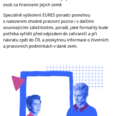
osob za hranicemi jejich země.
Speciálně vyškolení EURES poradci pomohou
s nalezením vhodné pracovní pozice i s dalšími
souvisejícími záležitostmi, poradí, jaké formality bude
potřeba vyřídit před odjezdem do zahraničí a při
návratu zpět do ČR, a poskytnou informace o životních
a pracovních podmínkách v dané zemi.