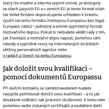
který lze snadno a zdarma vyplnit online, je dostupný
ve všech jazycích EU a v zemích EU je tento formát vítán
(ve Velké Británii doporučujeme vzhledem k brexitu
využít variantu formátu životopisu Europassu bez loga).
Europass nabízí i jednotný a online vyplnitelný formát
motivačního dopisu. Pokud si nebudete vědět rady s tím,
jak životopis a motivační dopis napsat, pomohou vám
návody a vyplněné vzory na internetových stránkách
většiny personálních agentur nebo
v radách a tipech na webu Europassu
.
Jak doložit svou kvalifikaci –
pomocí dokumentů Europassu
Při dalším kontaktu se zaměstnavatelem budete
nejspíše potřebovat doložit svou kvalifikaci – a to jak
dosažené vzdělání, tak pracovní zkušenosti. K tomu vám
pomohou vedle získaných certifikátů a osvědčení další