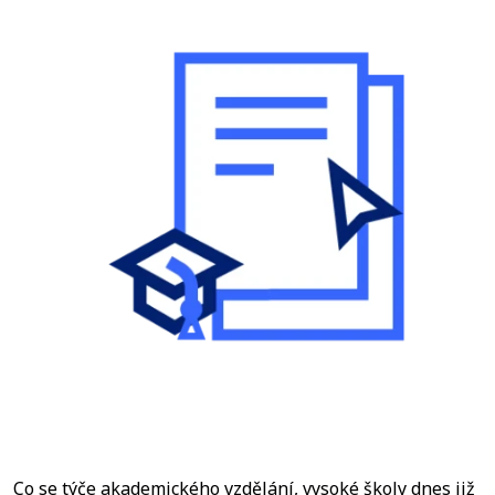
Co se týče akademického vzdělání, vysoké školy dnes již