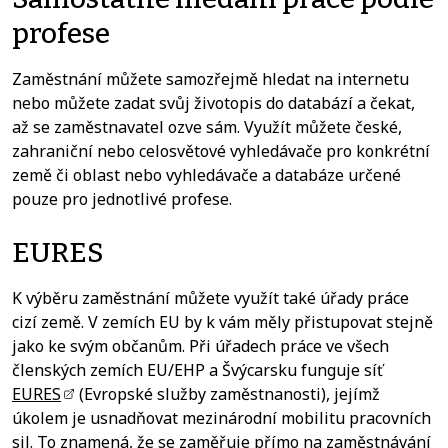
profese
Zaměstnání můžete samozřejmě hledat na internetu
nebo můžete zadat svůj životopis do databází a čekat,
až se zaměstnavatel ozve sám. Využít můžete české,
zahraniční nebo celosvětové vyhledávače pro konkrétní
země či oblast nebo vyhledávače a databáze určené
pouze pro jednotlivé profese.
EURES
K výběru zaměstnání můžete využít také úřady práce
cizí země. V zemích EU by k vám měly přistupovat stejně
jako ke svým občanům. Při úřadech práce ve všech
členských zemích EU/EHP a Švýcarsku funguje síť
EURES
(Evropské služby zaměstnanosti), jejímž
úkolem je usnadňovat mezinárodní mobilitu pracovních
sil. To znamená, že se zaměřuje přímo na zaměstnávání