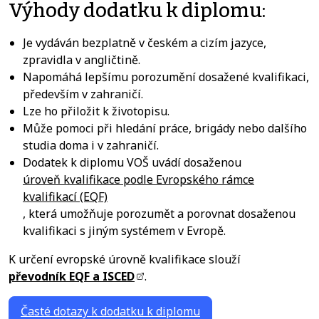
Výhody dodatku k diplomu:
Je vydáván bezplatně v českém a cizím jazyce,
zpravidla v angličtině.
Napomáhá lepšímu porozumění dosažené kvalifikaci,
především v zahraničí.
Lze ho přiložit k životopisu.
Může pomoci při hledání práce, brigády nebo dalšího
studia doma i v zahraničí.
Dodatek k diplomu VOŠ uvádí dosaženou
úroveň kvalifikace podle Evropského rámce
kvalifikací (EQF)
, která umožňuje porozumět a porovnat dosaženou
kvalifikaci s jiným systémem v Evropě.
K určení evropské úrovně kvalifikace slouží
převodník EQF a ISCED
.
Časté dotazy k dodatku k diplomu