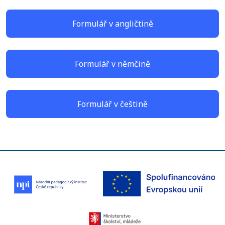
Formulář v angličtině
Formulář v němčině
Formulář v češtině