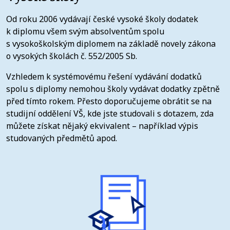
Od roku 2006 vydávají české vysoké školy dodatek
k diplomu všem svým absolventům spolu
s vysokoškolským diplomem na základě novely zákona
o vysokých školách č. 552/2005 Sb.
Vzhledem k systémovému řešení vydávání dodatků
spolu s diplomy nemohou školy vydávat dodatky zpětně
před tímto rokem. Přesto doporučujeme obrátit se na
studijní oddělení VŠ, kde jste studovali s dotazem, zda
můžete získat nějaký ekvivalent – například výpis
studovaných předmětů apod.