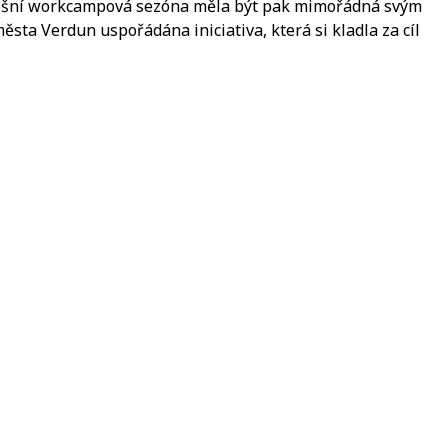
Letošní workcampová sezóna měla být pak mimořádná svým
ta Verdun uspořádána iniciativa, která si kladla za cíl