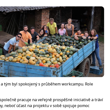
ýmu a tým byl spokojený s průběhem workcampu. Role
společně pracuje na veřejně prospěšné iniciativě a tráví
y, neboť účast na projektu v sobě spojuje pomoc