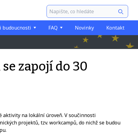
i budoucnosti
FAQ
Novinky
Kontakt
se zapojí do 30
 aktivity na lokální úroveň. V součinnosti
nických projektů, tzv. workcampů
, do nichž se budou
mpu
.